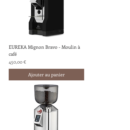
EUREKA Mignon Bravo - Moulin à
café
Prix
450,00 €
Ajouter au panier