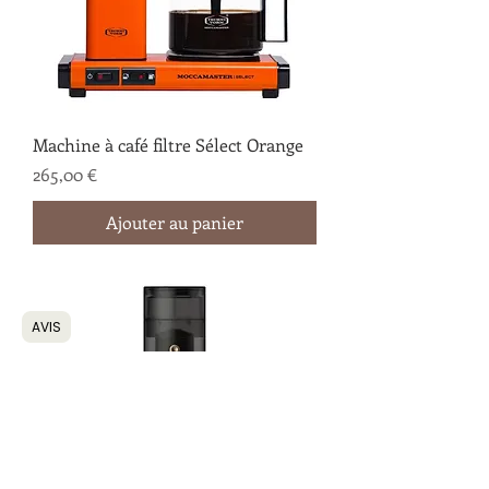
Machine à café filtre Sélect Orange
Prix
265,00 €
Ajouter au panier
AVIS