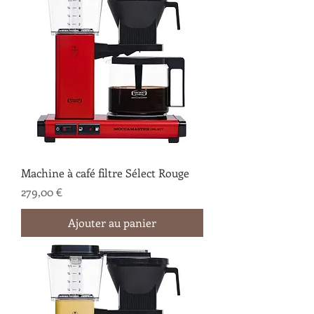
Machine à café filtre Sélect Rouge
Prix
279,00 €
Ajouter au panier