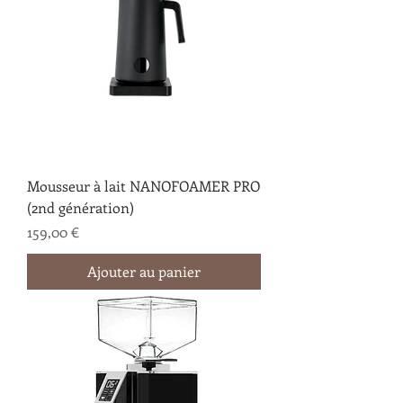
Mousseur à lait NANOFOAMER PRO
(2nd génération)
Prix
159,00 €
Ajouter au panier