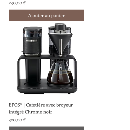
Prix
230,00 €
Ajouter au panier
EPOS® | Cafetiére avec broyeur
intégré Chrome noir
Prix
320,00 €