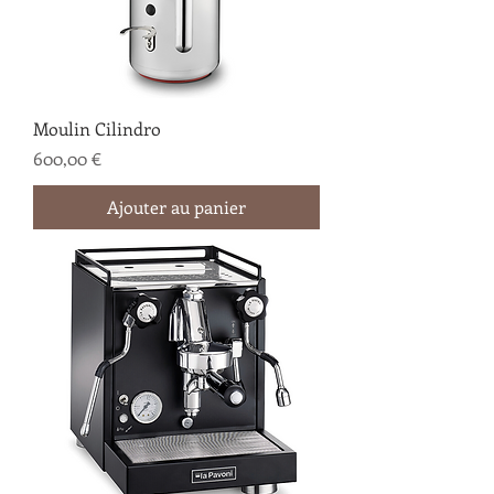
Moulin Cilindro
Prix
600,00 €
Ajouter au panier