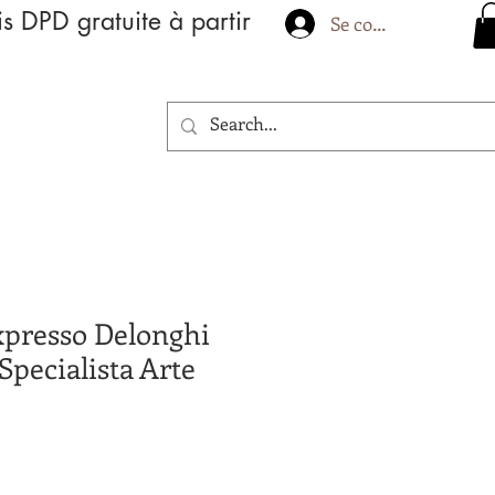
is DPD gratuite à partir
Se connecter
presso Delonghi
pecialista Arte