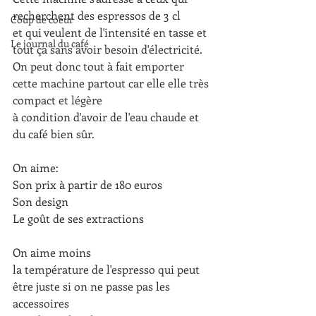
recherchent des espressos de 3 cl
Coup de coeur
et qui veulent de l'intensité en tasse et 
Le journal du café
tout ça sans avoir besoin d'électricité.
On peut donc tout à fait emporter 
cette machine partout car elle elle très 
compact et légère 
à condition d'avoir de l'eau chaude et 
du café bien sûr.
On aime: 
Son prix à partir de 180 euros
Son design
Le goût de ses extractions
On aime moins 
la température de l'espresso qui peut 
être juste si on ne passe pas les 
accessoires