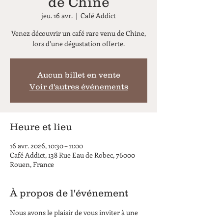
de Chine
jeu. 16 avr.
  |  
Café Addict
Venez découvrir un café rare venu de Chine,
lors d’une dégustation offerte.
Aucun billet en vente
Voir d'autres événements
Heure et lieu
16 avr. 2026, 10:30 – 11:00
Café Addict, 138 Rue Eau de Robec, 76000
Rouen, France
À propos de l'événement
Nous avons le plaisir de vous inviter à une 