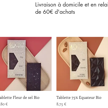
Livraison à domicile et en rela
de 60€ d'achats
Aperçu rapide
Aperçu rapide
ablette Fleur de sel Bio
Tablette 75% Equateur Bio
rix
Prix
,80 €
8,75 €