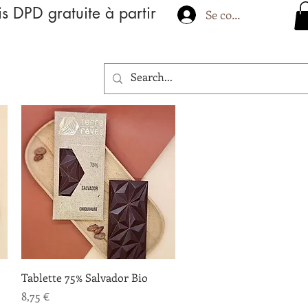
is DPD gratuite à partir
Se connecter
Aperçu rapide
Tablette 75% Salvador Bio
Prix
8,75 €