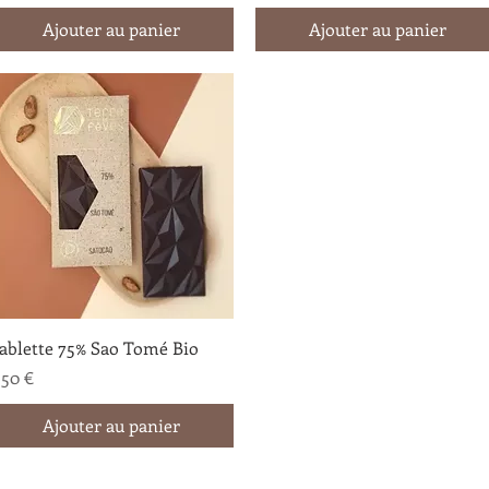
Ajouter au panier
Ajouter au panier
Aperçu rapide
ablette 75% Sao Tomé Bio
rix
,50 €
Ajouter au panier