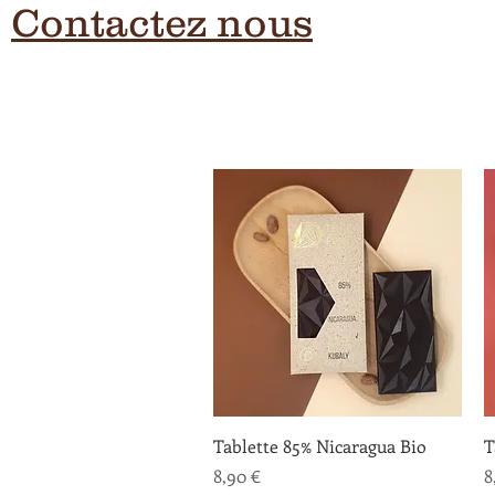
Contactez nous
Aperçu rapide
Tablette 85% Nicaragua Bio
T
Prix
P
8,90 €
8