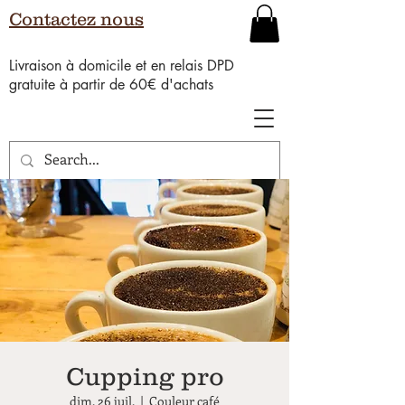
Contactez nous
Livraison à domicile et en relais DPD
gratuite à partir de 60€ d'achats
Cupping pro
dim. 26 juil.
  |  
Couleur café