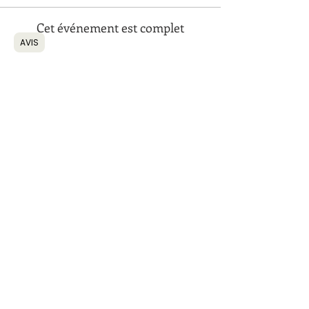
Cet événement est complet
AVIS
Partager cet événement
Retour