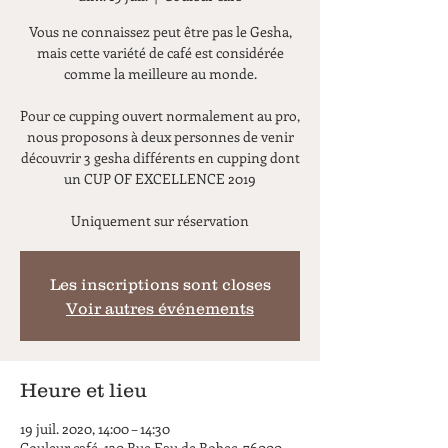
Vous ne connaissez peut être pas le Gesha,
mais cette variété de café est considérée
comme la meilleure au monde.
Pour ce cupping ouvert normalement au pro,
nous proposons à deux personnes de venir
découvrir 3 gesha différents en cupping dont
un CUP OF EXCELLENCE 2019
Uniquement sur réservation
Les inscriptions sont closes
Voir autres événements
Heure et lieu
19 juil. 2020, 14:00 – 14:30
Couleur café, 130 Rue Eau de Robec, 76000