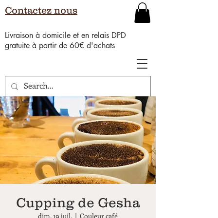
Contactez nous
Livraison à domicile et en relais DPD
gratuite à partir de 60€ d'achats
Cupping de Gesha
dim. 19 juil.
  |  
Couleur café