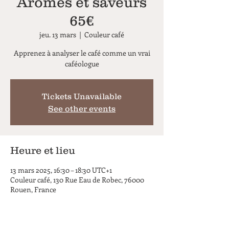
Arômes et saveurs
65€
jeu. 13 mars
  |  
Couleur café
Apprenez à analyser le café comme un vrai
caféologue
Tickets Unavailable
See other events
Heure et lieu
13 mars 2025, 16:30 – 18:30 UTC+1
Couleur café, 130 Rue Eau de Robec, 76000
Rouen, France