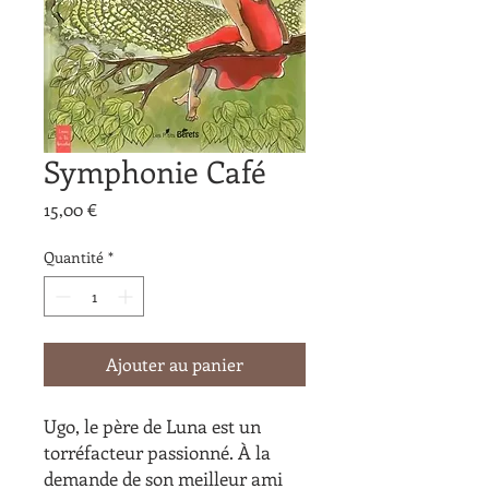
Symphonie Café
Prix
15,00 €
Quantité
*
Ajouter au panier
Ugo, le père de Luna est un
torréfacteur passionné. À la
demande de son meilleur ami