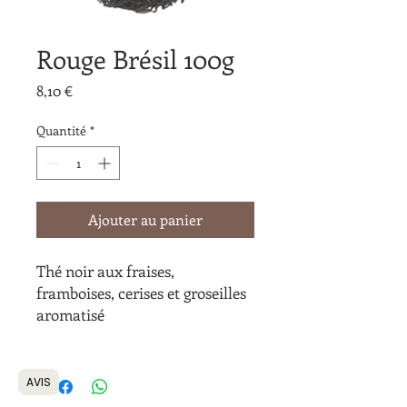
Rouge Brésil 100g
Prix
8,10 €
Quantité
*
Ajouter au panier
Thé noir aux fraises,
framboises, cerises et groseilles
aromatisé
AVIS