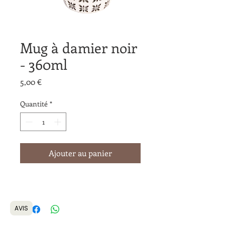
Mug à damier noir
- 360ml
Prix
5,00 €
Quantité
*
Ajouter au panier
AVIS