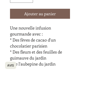
Ajouter au panier
Une nouvelle infusion
gourmande avec :
* Des fèves de cacao d'un
chocolatier parisien
* Des fleurs et des feuilles de
guimauve du jardin
* De l'aubepine du jardin
AVIS
Le plaisir de la saveur chocolaté
sans le sucre !