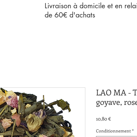
Livraison à domicile et en rela
de 60€ d'achats
LAO MA - T
goyave, rose
Prix
10,80 €
Conditionnement
*