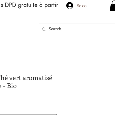
is DPD gratuite à partir
Se connecter
hé vert aromatisé
 - Bio