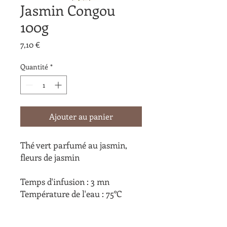
Jasmin Congou
100g
Prix
7,10 €
Quantité
*
Ajouter au panier
Thé vert parfumé au jasmin,
fleurs de jasmin
Temps d'infusion : 3 mn
Température de l'eau : 75°C