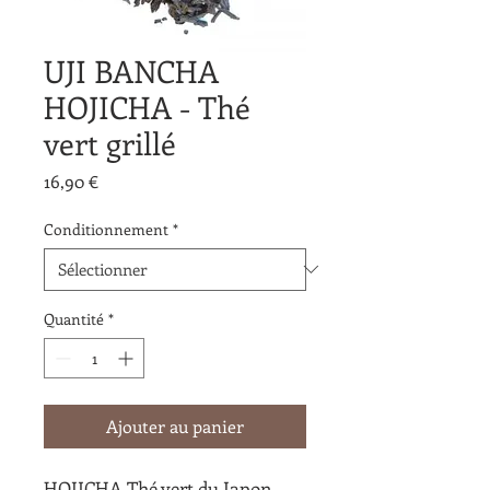
UJI BANCHA
HOJICHA - Thé
vert grillé
Prix
16,90 €
Conditionnement
*
Quantité
*
Ajouter au panier
HOJICHA Thé vert du Japon