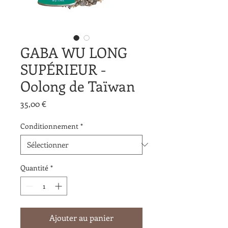
GABA WU LONG
SUPÉRIEUR -
Oolong de Taïwan
Prix
35,00 €
Conditionnement
*
Quantité
*
Ajouter au panier