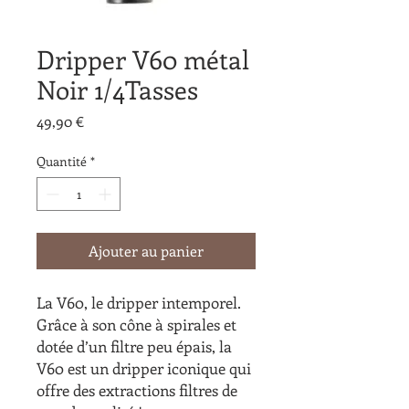
Dripper V60 métal
Noir 1/4Tasses
Prix
49,90 €
Quantité
*
Ajouter au panier
La V60, le dripper intemporel.
Grâce à son cône à spirales et
dotée d’un filtre peu épais, la
V60 est un dripper iconique qui
offre des extractions filtres de