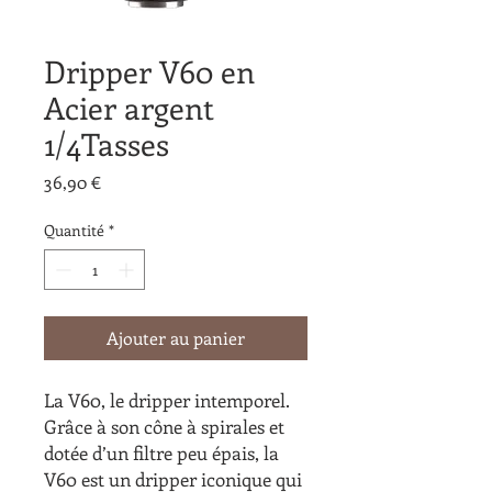
Dripper V60 en
Acier argent
1/4Tasses
Prix
36,90 €
Quantité
*
Ajouter au panier
La V60, le dripper intemporel.
Grâce à son cône à spirales et
dotée d’un filtre peu épais, la
V60 est un dripper iconique qui