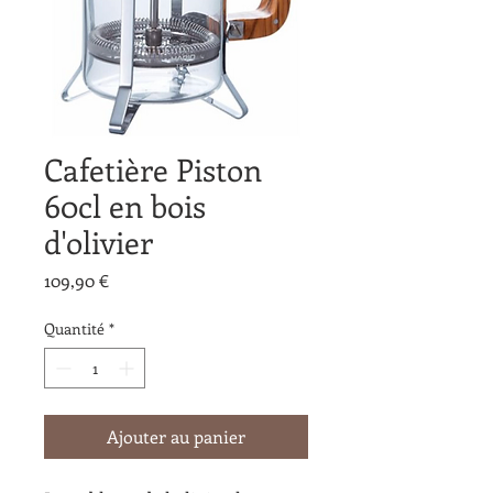
Cafetière Piston
60cl en bois
d'olivier
Prix
109,90 €
Quantité
*
Ajouter au panier