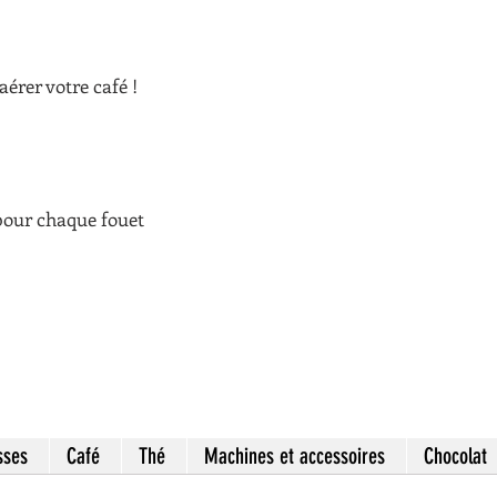
aérer votre café !
pour chaque fouet
sses
Café
Thé
Machines et accessoires
Chocolat