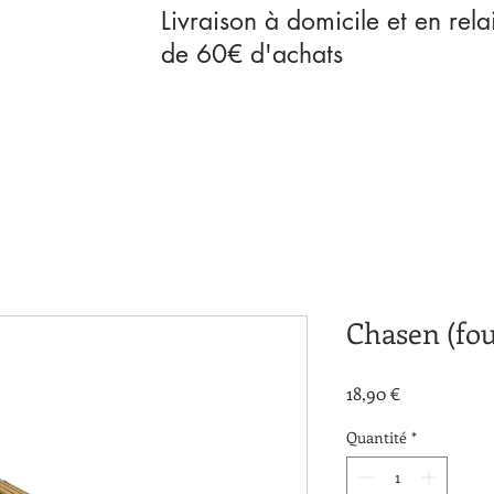
Livraison à domicile et en rela
de 60€ d'achats
Chasen (fou
Prix
18,90 €
Quantité
*