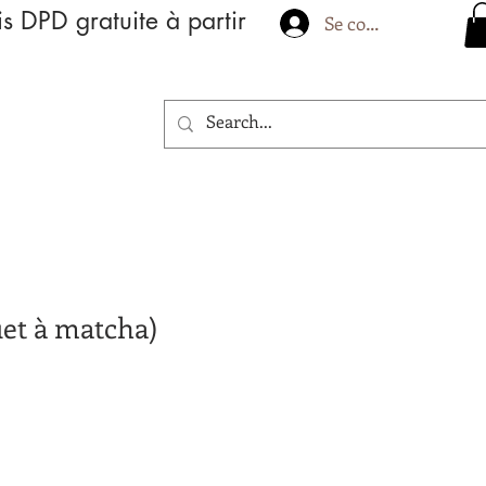
is DPD gratuite à partir
Se connecter
et à matcha)