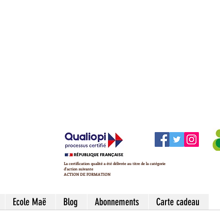
La certification qualité a été délivrée au titre de la catégorie
d'action suivante
ACTION DE FORMATION
Ecole Maë
Blog
Abonnements
Carte cadeau