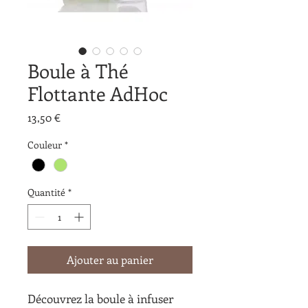
Boule à Thé
Flottante AdHoc
Prix
13,50 €
Couleur
*
Quantité
*
Ajouter au panier
Découvrez la boule à infuser