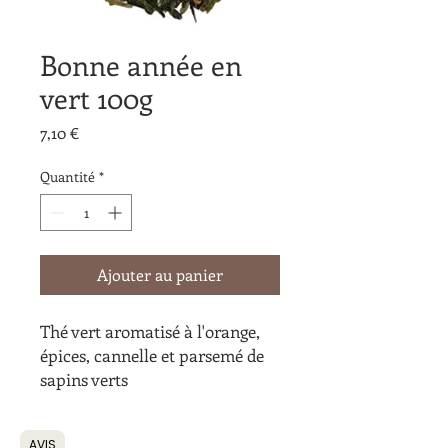
Bonne année en
vert 100g
Prix
7,10 €
Quantité
*
Ajouter au panier
Thé vert aromatisé à l'orange,
épices, cannelle et parsemé de
sapins verts
AVIS