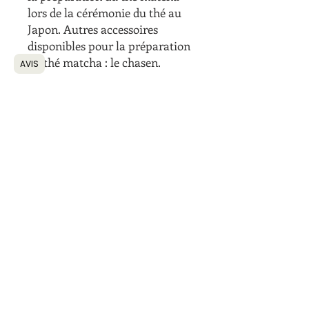
lors de la cérémonie du thé au
Japon. Autres accessoires
disponibles pour la préparation
du thé matcha : le chasen.
AVIS
Informations
Coordonnées
Conditions générales de vente