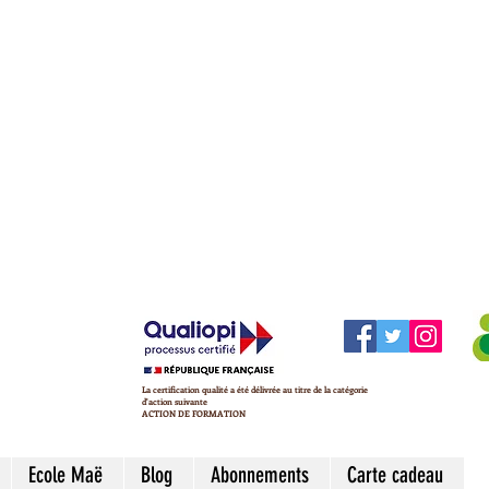
La certification qualité a été délivrée au titre de la catégorie
d'action suivante
ACTION DE FORMATION
Ecole Maë
Blog
Abonnements
Carte cadeau