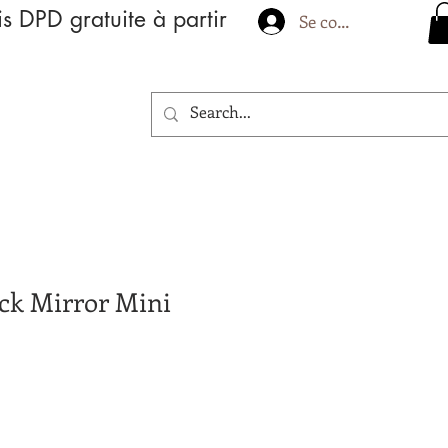
is DPD gratuite à partir
Se connecter
ack Mirror Mini