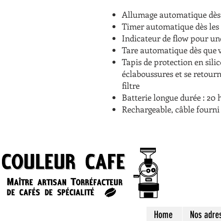
Allumage automatique dès 
Timer automatique dès les
Indicateur de flow pour une
Tare automatique dès que v
Tapis de protection en sili
éclaboussures et se retour
filtre
Batterie longue durée : 20 
Rechargeable, câble fourni
Home
Nos adre