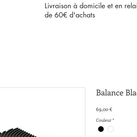
Livraison à domicile et en rela
de 60€ d'achats
Balance Bl
Prix
69,00 €
Couleur
*