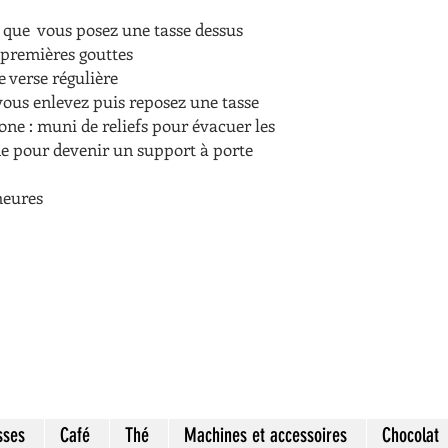
que vous posez une tasse dessus
 premières gouttes
 verse régulière
ous enlevez puis reposez une tasse
cone : muni de reliefs pour évacuer les
ne pour devenir un support à porte
heures
sses
Café
Thé
Machines et accessoires
Chocolat