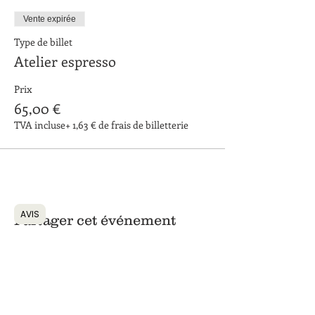
Vente expirée
Type de billet
Atelier espresso
Prix
65,00 €
TVA incluse
+ 1,63 € de frais de billetterie
AVIS
Partager cet événement
Retour