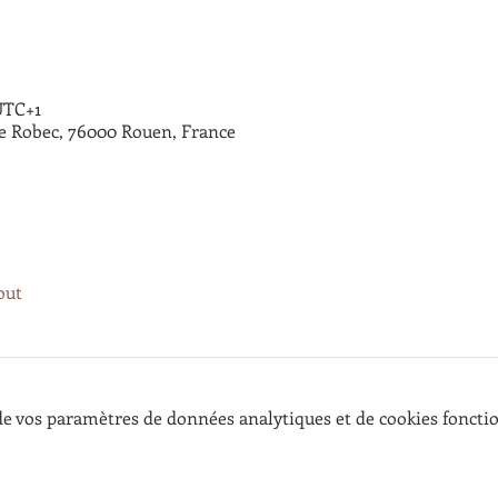
 UTC+1
de Robec, 76000 Rouen, France
out
e vos paramètres de données analytiques et de cookies foncti