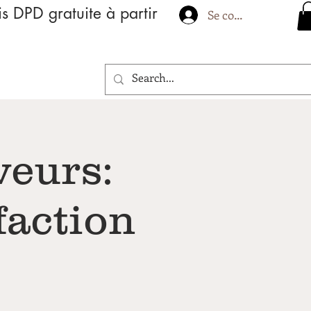
is DPD gratuite à partir
Se connecter
veurs:
faction