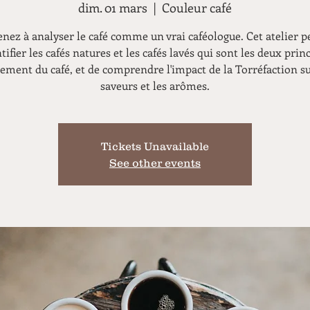
dim. 01 mars
  |  
Couleur café
nez à analyser le café comme un vrai caféologue. Cet atelier 
ntifier les cafés natures et les cafés lavés qui sont les deux prin
tement du café, et de comprendre l'impact de la Torréfaction su
saveurs et les arômes.
Tickets Unavailable
See other events