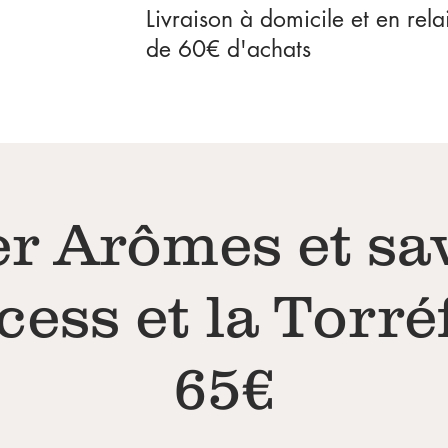
Livraison à domicile et en rela
de 60€ d'achats
er Arômes et sa
cess et la Torré
65€