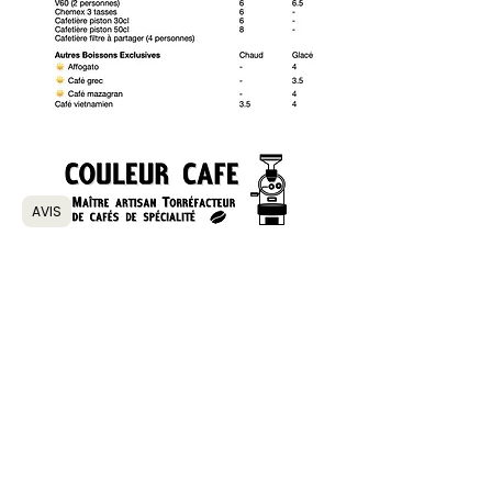
AVIS
Informations
Coordonnées
Conditions générales de vente
Mentions légales
Coordonnées