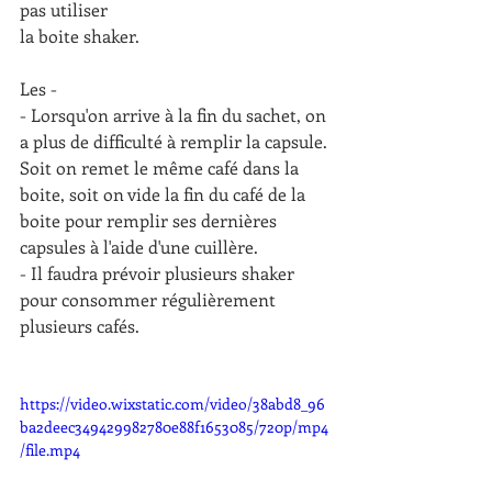
pas utiliser 
la boite shaker.
Les -
- Lorsqu'on arrive à la fin du sachet, on 
a plus de difficulté à remplir la capsule. 
Soit on remet le même café dans la 
boite, soit on vide la fin du café de la 
boite pour remplir ses dernières 
capsules à l'aide d'une cuillère. 
- Il faudra prévoir plusieurs shaker 
pour consommer régulièrement 
plusieurs cafés.
https://video.wixstatic.com/video/38abd8_96
ba2deec349429982780e88f1653085/720p/mp4
/file.mp4