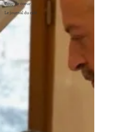
Coup de coeur
Le journal du café