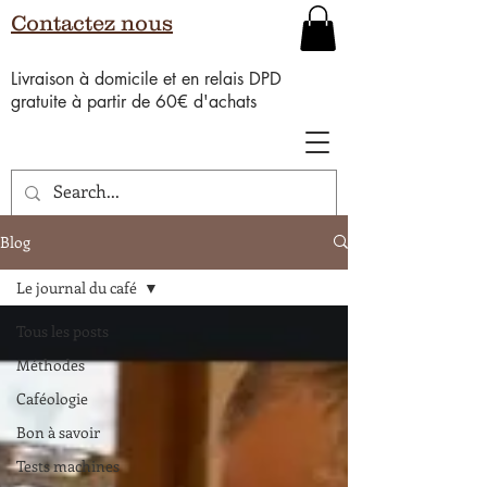
Contactez nous
Livraison à domicile et en relais DPD
gratuite à partir de 60€ d'achats
Blog
Le journal du café
Tous les posts
Méthodes
Caféologie
Bon à savoir
Tests machines